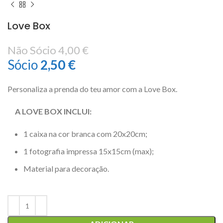
Love Box
Não Sócio
4,00
€
Sócio
2,50
€
Personaliza a prenda do teu amor com a Love Box.
A LOVE BOX INCLUI:
1 caixa na cor branca com 20x20cm;
1 fotografia impressa 15x15cm (max);
Material para decoração.