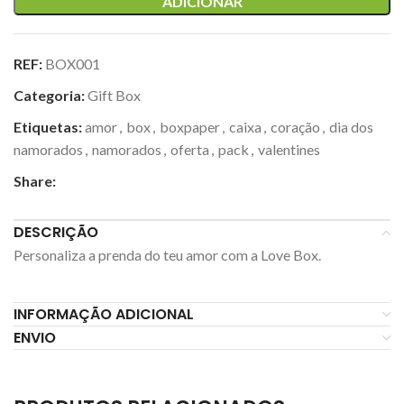
ADICIONAR
REF:
BOX001
Categoria:
Gift Box
Etiquetas:
amor
,
box
,
boxpaper
,
caixa
,
coração
,
dia dos
namorados
,
namorados
,
oferta
,
pack
,
valentines
Share:
DESCRIÇÃO
Personaliza a prenda do teu amor com a Love Box.
INFORMAÇÃO ADICIONAL
ENVIO