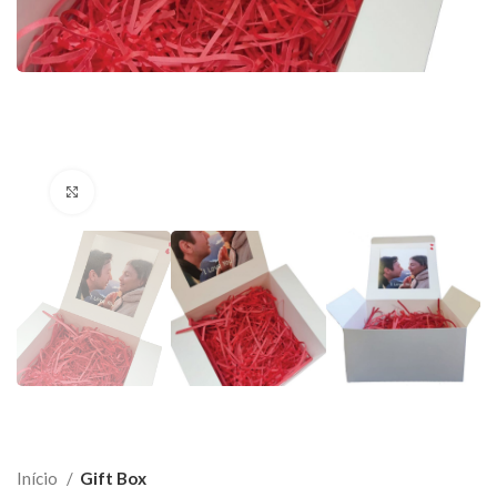
Click to enlarge
Início
Gift Box