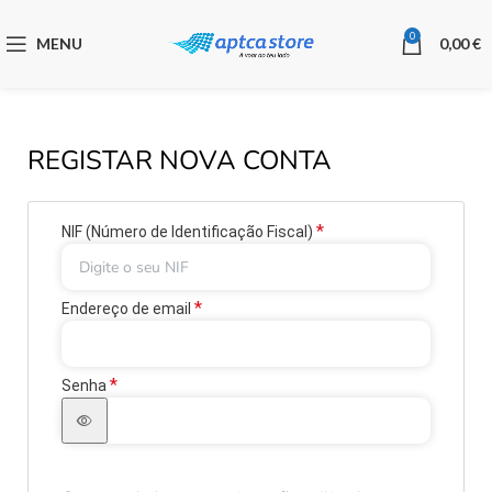
0
MENU
0,00
€
REGISTAR NOVA CONTA
*
NIF (Número de Identificação Fiscal)
*
Endereço de email
*
Senha