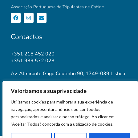
Associação Portuguesa de Tripulantes de Cabine
Contactos
+351 218 452 020
+351 939 572 023
Av. Almirante Gago Coutinho 90, 1749-039 Lisboa
geral@aptca.pt
Valorizamos a sua privacidade
www.aptca.pt
Utilizamos cookies para melhorar a sua experiência de
navegação, apresentar anúncios ou conteúdos
personalizados e analisar o nosso tráfego. Ao clicar em
"Aceitar Todos", concorda com a utilização de cookies.
© 2026 APTCA STORE