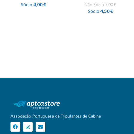
Sócio
4,00
€
Não Sócio
7,00
€
Sócio
4,50
€
Associação Portuguesa de Tripulantes de Cabine