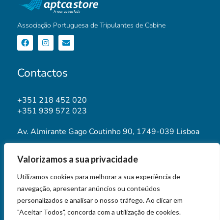
Associação Portuguesa de Tripulantes de Cabine
Contactos
+351 218 452 020
+351 939 572 023
Av. Almirante Gago Coutinho 90, 1749-039 Lisboa
geral@aptca.pt
Valorizamos a sua privacidade
www.aptca.pt
Utilizamos cookies para melhorar a sua experiência de
navegação, apresentar anúncios ou conteúdos
personalizados e analisar o nosso tráfego. Ao clicar em
"Aceitar Todos", concorda com a utilização de cookies.
© 2026 APTCA STORE