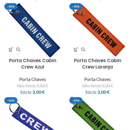
-40%
-40%
Porta Chaves Cabin
Porta Chaves Cabin
Crew Azul
Crew Laranja
Porta Chaves
Porta Chaves
Não Sócio
5,00
€
Não Sócio
5,00
€
Sócio
3,00
€
Sócio
3,00
€
-40%
-40%