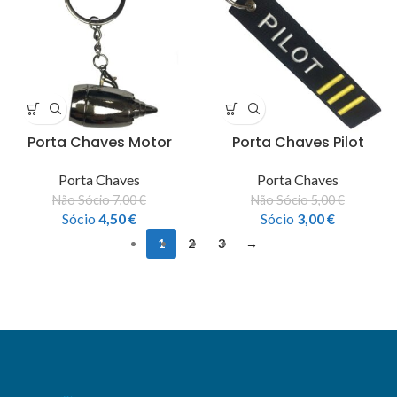
Porta Chaves Motor
Porta Chaves Pilot
Porta Chaves
Porta Chaves
Não Sócio
7,00
€
Não Sócio
5,00
€
Sócio
4,50
€
Sócio
3,00
€
1
2
3
→