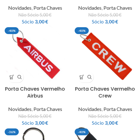
Novidades
,
Porta Chaves
Novidades
,
Porta Chaves
Não Sócio
5,00
€
Não Sócio
5,00
€
Sócio
3,00
€
Sócio
3,00
€
-40%
-40%
Porta Chaves Vermelho
Porta Chaves Vermelho
Airbus
Crew
Novidades
,
Porta Chaves
Novidades
,
Porta Chaves
Não Sócio
5,00
€
Não Sócio
5,00
€
Sócio
3,00
€
Sócio
3,00
€
-36%
-40%