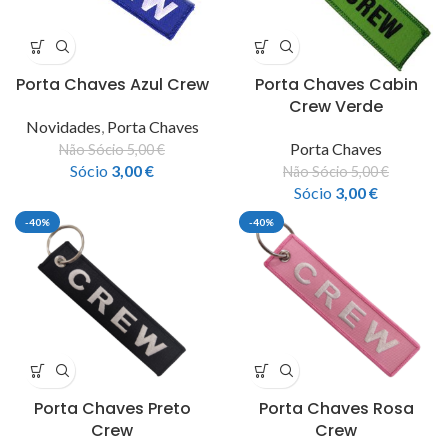
Porta Chaves Azul Crew
Porta Chaves Cabin
Crew Verde
Novidades
,
Porta Chaves
Porta Chaves
Não Sócio
5,00
€
Sócio
3,00
€
Não Sócio
5,00
€
Sócio
3,00
€
-40%
-40%
Porta Chaves Preto
Porta Chaves Rosa
Crew
Crew