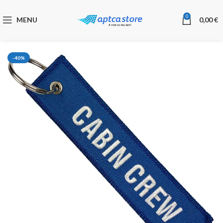
0
MENU
0,00
€
-40%