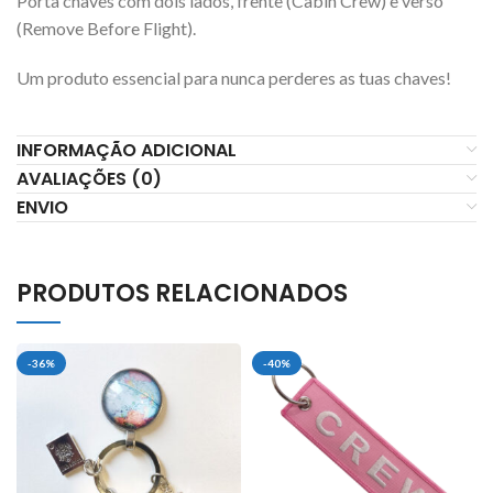
Porta chaves com dois lados, frente (Cabin Crew) e verso
(Remove Before Flight).
Um produto essencial para nunca perderes as tuas chaves!
INFORMAÇÃO ADICIONAL
AVALIAÇÕES (0)
ENVIO
PRODUTOS RELACIONADOS
-36%
-40%