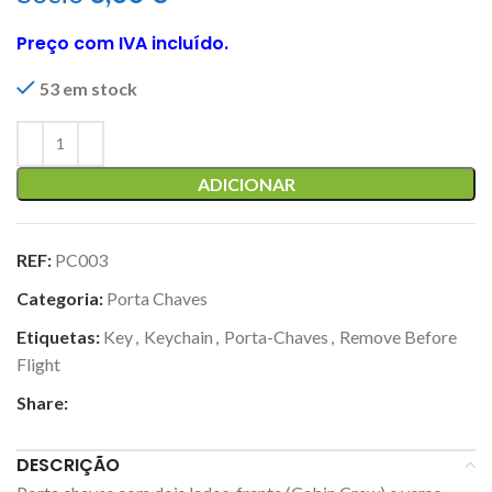
Preço com IVA incluído.
53 em stock
ADICIONAR
REF:
PC003
Categoria:
Porta Chaves
Etiquetas:
Key
,
Keychain
,
Porta-Chaves
,
Remove Before
Flight
Share:
DESCRIÇÃO