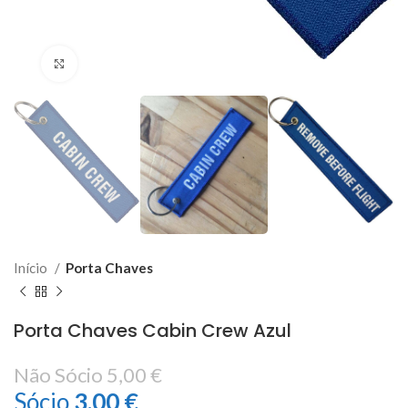
Click to enlarge
Início
Porta Chaves
Porta Chaves Cabin Crew Azul
Não Sócio
5,00
€
Sócio
3,00
€