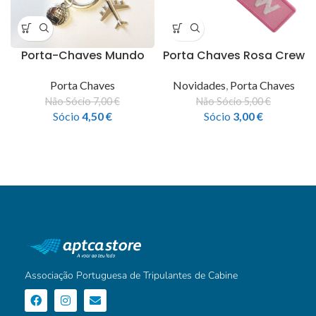
Porta-Chaves Mundo
Porta Chaves Rosa Crew
Porta Chaves
Novidades
,
Porta Chaves
Não Sócio
7,00
€
Não Sócio
5,00
€
Sócio
4,50
€
Sócio
3,00
€
Associação Portuguesa de Tripulantes de Cabine