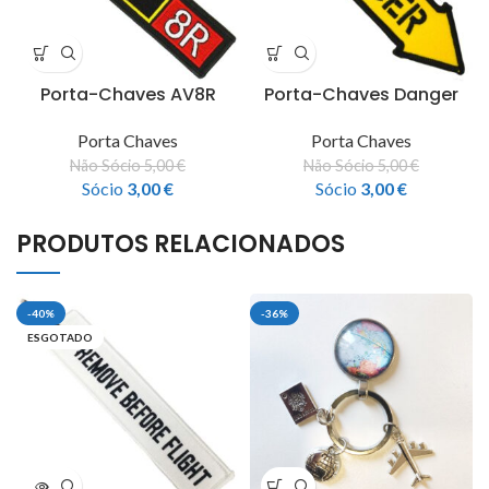
Porta-Chaves AV8R
Porta-Chaves Danger
Porta Chaves
Porta Chaves
Não Sócio
5,00
€
Não Sócio
5,00
€
Sócio
3,00
€
Sócio
3,00
€
PRODUTOS RELACIONADOS
-40%
-36%
ESGOTADO