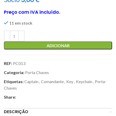
Preço com IVA incluído.
11 em stock
ADICIONAR
REF:
PC013
Categoria:
Porta Chaves
Etiquetas:
Captain
,
Comandante
,
Key
,
Keychain
,
Porta-
Chaves
Share:
DESCRIÇÃO