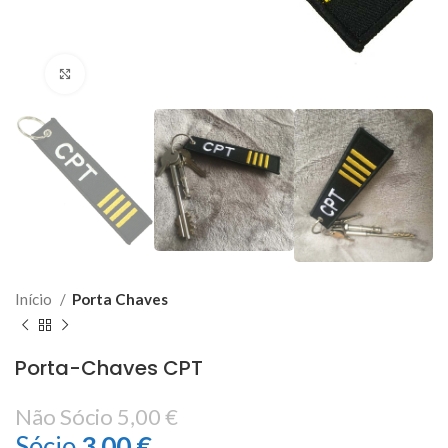
Click to enlarge
Início
Porta Chaves
Porta-Chaves CPT
Não Sócio
5,00
€
Sócio
3,00
€