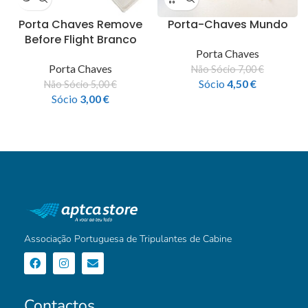
Porta Chaves Remove
Porta-Chaves Mundo
Before Flight Branco
Porta Chaves
Porta Chaves
Não Sócio
7,00
€
Sócio
4,50
€
Não Sócio
5,00
€
Sócio
3,00
€
Associação Portuguesa de Tripulantes de Cabine
Contactos