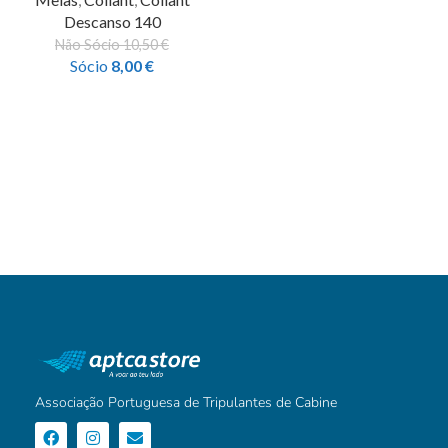
Descanso 140
Não Sócio
10,50
€
Sócio
8,00
€
Associação Portuguesa de Tripulantes de Cabine