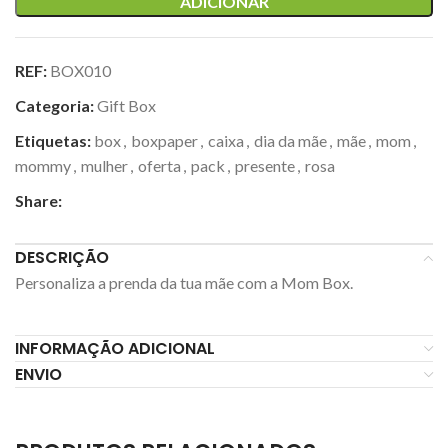
ADICIONAR
REF:
BOX010
Categoria:
Gift Box
Etiquetas:
box
,
boxpaper
,
caixa
,
dia da mãe
,
mãe
,
mom
,
mommy
,
mulher
,
oferta
,
pack
,
presente
,
rosa
Share:
DESCRIÇÃO
Personaliza a prenda da tua mãe com a Mom Box.
INFORMAÇÃO ADICIONAL
ENVIO