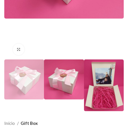
Click to enlarge
Início
Gift Box