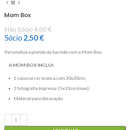
Mom Box
Não Sócio
4,00
€
Sócio
2,50
€
Personaliza a prenda da tua mãe com a Mom Box.
A MOM BOX INCLUI:
1 caixa na cor branca com 20x20cm;
1 fotografia impressa 15x15cm (max);
Material para decoração.