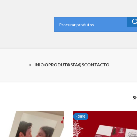
INÍCIO
PRODUTOS
FAQS
CONTACTO
S
-38%