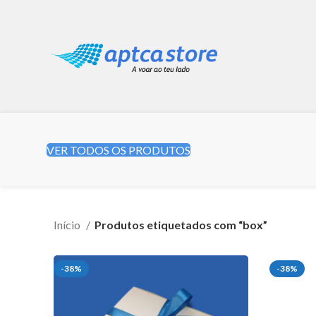
VER TODOS OS PRODUTOS
Início
Produtos etiquetados com “box”
-38%
-38%