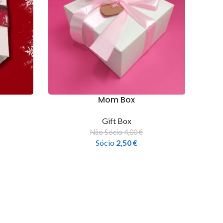
Mom Box
Gift Box
Não Sócio
4,00
€
Sócio
2,50
€