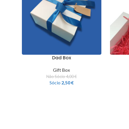
Dad Box
Gift Box
Não Sócio
4,00
€
Sócio
2,50
€