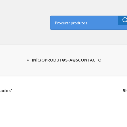
INÍCIO
PRODUTOS
FAQS
CONTACTO
rados”
S