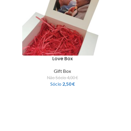
Love Box
Gift Box
Não Sócio
4,00
€
Sócio
2,50
€