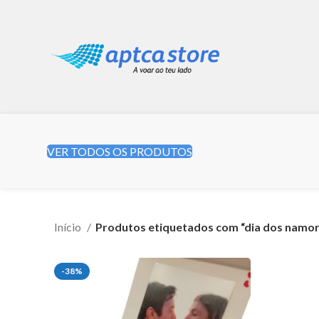
VER TODOS OS PRODUTOS
Início
Produtos etiquetados com “dia dos namo
-38%