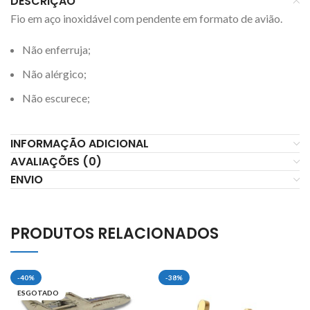
DESCRIÇÃO
Fio em aço inoxidável com pendente em formato de avião.
Não enferruja;
Não alérgico;
Não escurece;
INFORMAÇÃO ADICIONAL
AVALIAÇÕES (0)
ENVIO
PRODUTOS RELACIONADOS
-40%
-38%
ESGOTADO