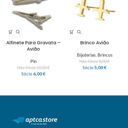
Alfinete Para Gravata –
Brinco Avião
Avião
Bijuterias
,
Brincos
Pin
Não Sócio
8,00
€
Sócio
5,00
€
Não Sócio
10,00
€
Sócio
6,00
€