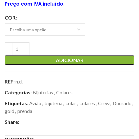
Preço com IVA incluído.
COR
ADICIONAR
REF:
n.d.
Categorias:
Bijuterias
,
Colares
Etiquetas:
Avião
,
bijuteria
,
colar
,
colares
,
Crew
,
Dourado
,
gold
,
prenda
Share: