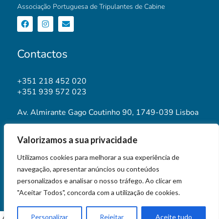
Associação Portuguesa de Tripulantes de Cabine
Contactos
+351 218 452 020
+351 939 572 023
Av. Almirante Gago Coutinho 90, 1749-039 Lisboa
geral@aptca.pt
Valorizamos a sua privacidade
www.aptca.pt
Utilizamos cookies para melhorar a sua experiência de
navegação, apresentar anúncios ou conteúdos
personalizados e analisar o nosso tráfego. Ao clicar em
"Aceitar Todos", concorda com a utilização de cookies.
© 2026 APTCA STORE
Personalizar
Rejeitar
Aceite tudo
0