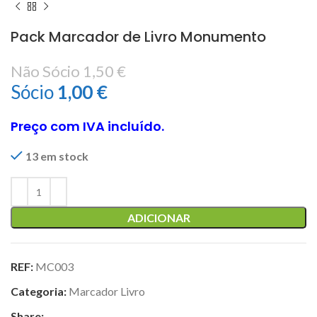
Pack Marcador de Livro Monumento
Não Sócio
1,50
€
Sócio
1,00
€
Preço com IVA incluído.
13 em stock
ADICIONAR
REF:
MC003
Categoria:
Marcador Livro
Share: