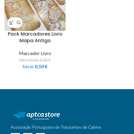
Pack Marcadores Livro
Mapa Antigo
Marcador Livro
Não Sócio
1,00
€
Sócio
0,50
€
Associação Portuguesa de Tripulantes de Cabine