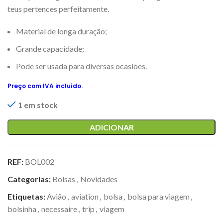
teus pertences perfeitamente.
Material de longa duração;
Grande capacidade;
Pode ser usada para diversas ocasiões.
Preço com IVA incluído.
1 em stock
ADICIONAR
REF:
BOL002
Categorias:
Bolsas
,
Novidades
Etiquetas:
Avião
,
aviation
,
bolsa
,
bolsa para viagem
,
bolsinha
,
necessaire
,
trip
,
viagem