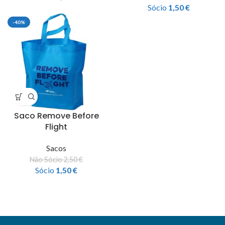
Sócio
1,50
€
-40%
Saco Remove Before
Flight
Sacos
Não Sócio
2,50
€
Sócio
1,50
€