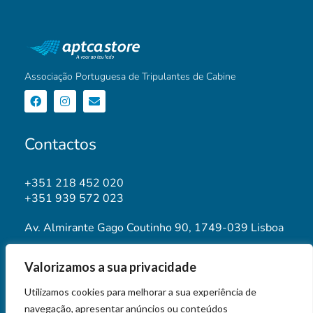
Associação Portuguesa de Tripulantes de Cabine
Contactos
+351 218 452 020
+351 939 572 023
Av. Almirante Gago Coutinho 90, 1749-039 Lisboa
geral@aptca.pt
Valorizamos a sua privacidade
www.aptca.pt
Utilizamos cookies para melhorar a sua experiência de
navegação, apresentar anúncios ou conteúdos