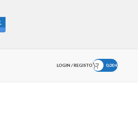
LOGIN / REGISTO
0,00
€