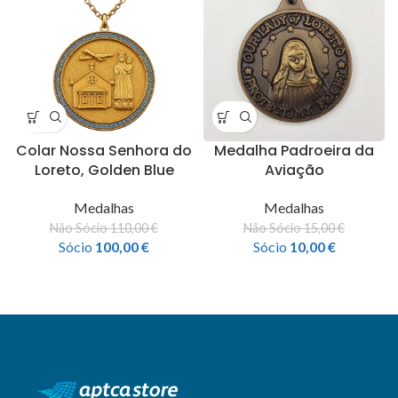
Colar Nossa Senhora do
Medalha Padroeira da
Loreto, Golden Blue
Aviação
Medalhas
Medalhas
Não Sócio
110,00
€
Não Sócio
15,00
€
Sócio
100,00
€
Sócio
10,00
€