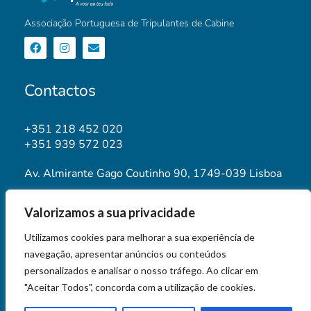
Associação Portuguesa de Tripulantes de Cabine
Contactos
+351 218 452 020
+351 939 572 023
Av. Almirante Gago Coutinho 90, 1749-039 Lisboa
geral@aptca.pt
Valorizamos a sua privacidade
www.aptca.pt
Utilizamos cookies para melhorar a sua experiência de
navegação, apresentar anúncios ou conteúdos
personalizados e analisar o nosso tráfego. Ao clicar em
"Aceitar Todos", concorda com a utilização de cookies.
© 2026 APTCA STORE