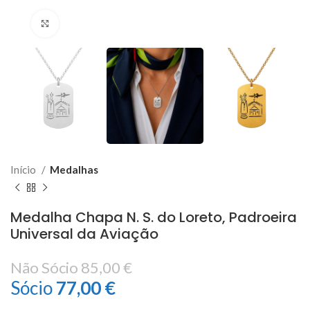
Click to enlarge
Início
Medalhas
Medalha Chapa N. S. do Loreto, Padroeira
Universal da Aviação
Não Sócio
85,00
€
Sócio
77,00
€