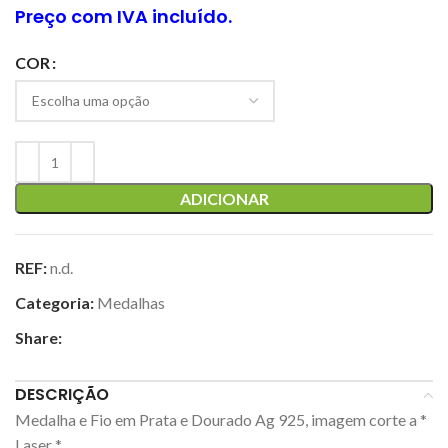
Preço com IVA incluído.
COR
ADICIONAR
REF:
n.d.
Categoria:
Medalhas
Share:
DESCRIÇÃO
Medalha e Fio em Prata e Dourado Ag 925, imagem corte a *
Laser *