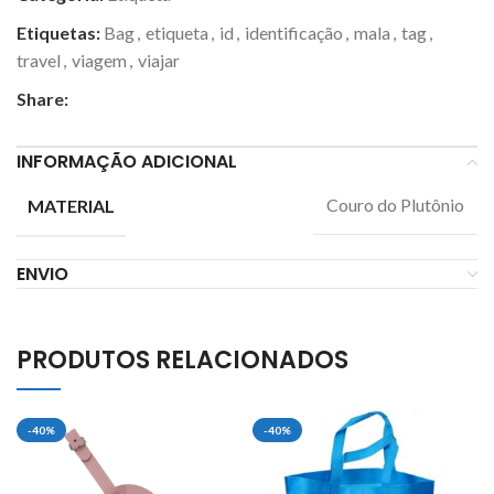
Etiquetas:
Bag
,
etiqueta
,
id
,
identificação
,
mala
,
tag
,
travel
,
viagem
,
viajar
Share:
INFORMAÇÃO ADICIONAL
Couro do Plutônio
MATERIAL
ENVIO
PRODUTOS RELACIONADOS
-40%
-40%