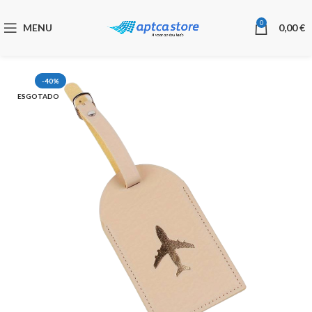
0
MENU
0,00
€
-40%
ESGOTADO