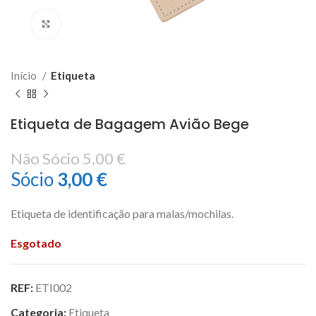
Click to enlarge
Início
Etiqueta
Etiqueta de Bagagem Avião Bege
Não Sócio
5,00
€
Sócio
3,00
€
Etiqueta de identificação para malas/mochilas.
Esgotado
REF:
ETI002
Categoria:
Etiqueta