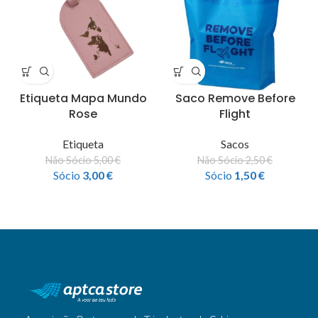
Etiqueta Mapa Mundo
Saco Remove Before
Rose
Flight
Etiqueta
Sacos
Não Sócio
5,00
€
Não Sócio
2,50
€
Sócio
3,00
€
Sócio
1,50
€