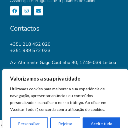
Associação Portuguesa de Tripulantes de Cabine
Contactos
+351 218 452 020
+351 939 572 023
Av. Almirante Gago Coutinho 90, 1749-039 Lisboa
geral@aptca.pt
Valorizamos a sua privacidade
www.aptca.pt
Utilizamos cookies para melhorar a sua experiência de
navegação, apresentar anúncios ou conteúdos
personalizados e analisar o nosso tráfego. Ao clicar em
"Aceitar Todos", concorda com a utilização de cookies.
© 2026 APTCA STORE
Personalizar
Rejeitar
Aceite tudo
0