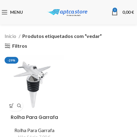
0
MENU
0,00
€
Início
Produtos etiquetados com “vedar”
Filtros
-29%
Rolha Para Garrafa
Rolha Para Garrafa