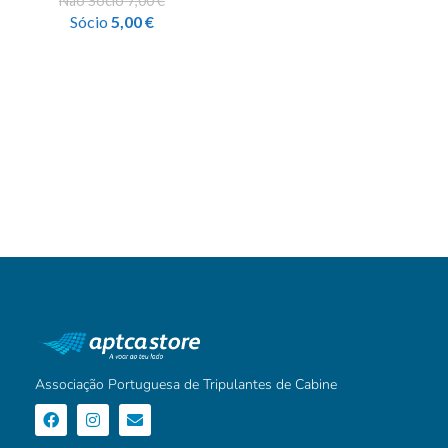
Não Sócio
7,00
€
Sócio
5,00
€
Associação Portuguesa de Tripulantes de Cabine