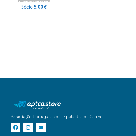
Não Sócio
7,50
€
Sócio
5,00
€
Associação Portuguesa de Tripulantes de Cabine