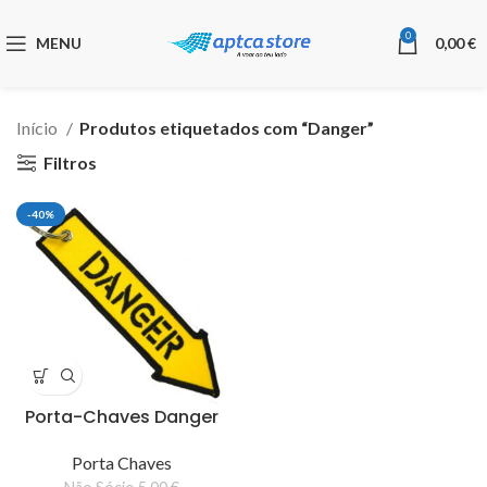
0
MENU
0,00
€
Início
Produtos etiquetados com “Danger”
Filtros
-40%
Porta-Chaves Danger
Porta Chaves