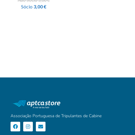
Não Sócio
5,00
€
Sócio
3,00
€
Associação Portuguesa de Tripulantes de Cabine