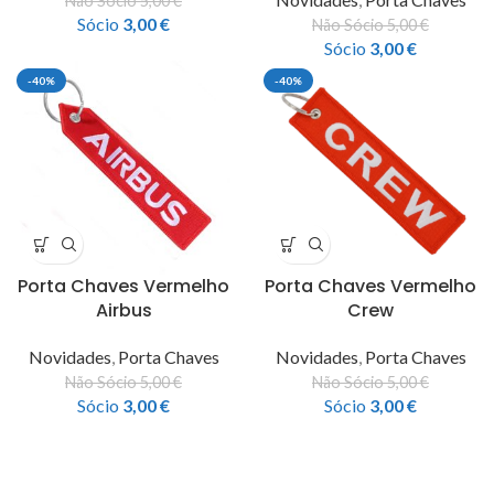
Não Sócio
5,00
€
Sócio
3,00
€
Não Sócio
5,00
€
Sócio
3,00
€
-40%
-40%
Porta Chaves Vermelho
Porta Chaves Vermelho
Airbus
Crew
Novidades
,
Porta Chaves
Novidades
,
Porta Chaves
Não Sócio
5,00
€
Não Sócio
5,00
€
Sócio
3,00
€
Sócio
3,00
€