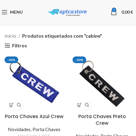
0
MENU
0,00
€
Início
Produtos etiquetados com “cabine”
Filtros
-40%
-40%
Porta Chaves Azul Crew
Porta Chaves Preto
Crew
Novidades
,
Porta Chaves
Novidades
,
Porta Chaves