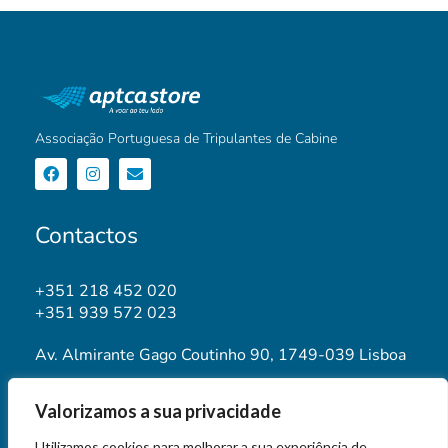
Associação Portuguesa de Tripulantes de Cabine
Contactos
+351 218 452 020
+351 939 572 023
Av. Almirante Gago Coutinho 90, 1749-039 Lisboa
geral@aptca.pt
Valorizamos a sua privacidade
www.aptca.pt
Utilizamos cookies para melhorar a sua experiência de