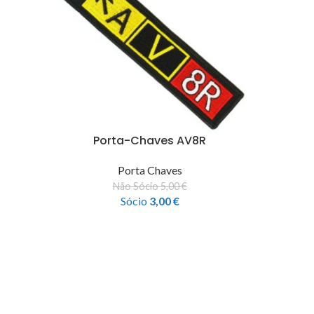
Porta-Chaves AV8R
Porta Chaves
Não Sócio
5,00
€
Sócio
3,00
€