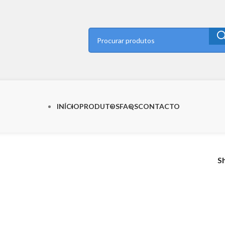
INÍCIO
PRODUTOS
FAQS
CONTACTO
S