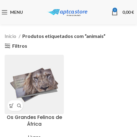
0
MENU
0,00
€
Início
Produtos etiquetados com “animais”
Filtros
Os Grandes Felinos de
África
Livros