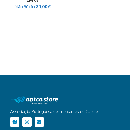
Não Sócio
30,00
€
Associação Portuguesa de Tripulantes de Cabine